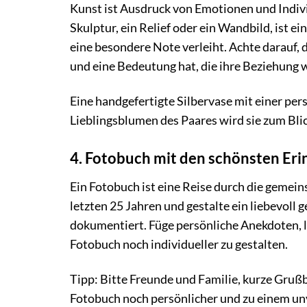
Kunst ist Ausdruck von Emotionen und Individ
Skulptur, ein Relief oder ein Wandbild, ist
eine besondere Note verleiht. Achte darauf,
und eine Bedeutung hat, die ihre Beziehung w
Eine handgefertigte Silbervase mit einer pers
Lieblingsblumen des Paares wird sie zum Bli
4. Fotobuch mit den schönsten Er
Ein Fotobuch ist eine Reise durch die geme
letzten 25 Jahren und gestalte ein liebevoll
dokumentiert. Füge persönliche Anekdoten, l
Fotobuch noch individueller zu gestalten.
Tipp: Bitte Freunde und Familie, kurze Gru
Fotobuch noch persönlicher und zu einem un