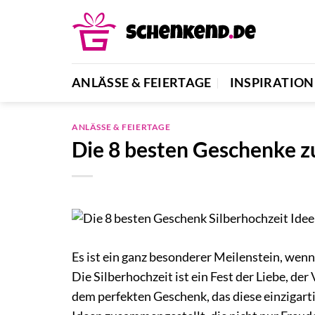
Zum
Inhalt
springen
ANLÄSSE & FEIERTAGE
INSPIRATION
ANLÄSSE & FEIERTAGE
Die 8 besten Geschenke zu
Es ist ein ganz besonderer Meilenstein, we
Die Silberhochzeit ist ein Fest der Liebe, d
dem perfekten Geschenk, das diese einzigarti