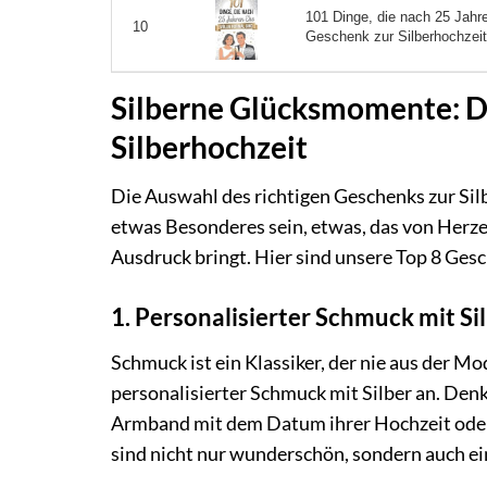
101 Dinge, die nach 25 Jahre
10
Geschenk zur Silberhochzeit
Silberne Glücksmomente: D
Silberhochzeit
Die Auswahl des richtigen Geschenks zur Silb
etwas Besonderes sein, etwas, das von Herz
Ausdruck bringt. Hier sind unsere Top 8 Gesc
1. Personalisierter Schmuck mit Si
Schmuck ist ein Klassiker, der nie aus der M
personalisierter Schmuck mit Silber an. Denke
Armband mit dem Datum ihrer Hochzeit oder 
sind nicht nur wunderschön, sondern auch ei