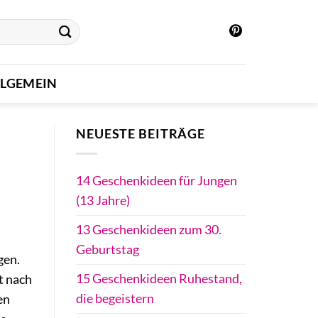
LLGEMEIN
NEUESTE BEITRÄGE
14 Geschenkideen für Jungen
(13 Jahre)
13 Geschenkideen zum 30.
Geburtstag
gen.
15 Geschenkideen Ruhestand,
t nach
die begeistern
en