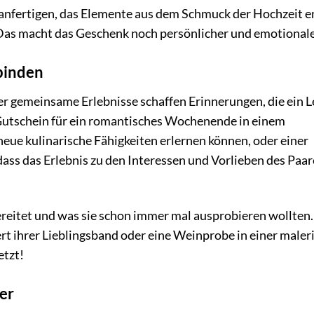
 anfertigen, das Elemente aus dem Schmuck der Hochzeit e
 Das macht das Geschenk noch persönlicher und emotionale
binden
er gemeinsame Erlebnisse schaffen Erinnerungen, die ein 
 Gutschein für ein romantisches Wochenende in einem
eue kulinarische Fähigkeiten erlernen können, oder einer
dass das Erlebnis zu den Interessen und Vorlieben des Paar
reitet und was sie schon immer mal ausprobieren wollten.
zert ihrer Lieblingsband oder eine Weinprobe in einer maler
etzt!
ber