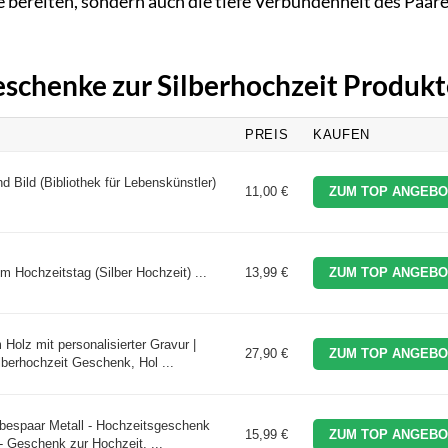
e bereiten, sondern auch die tiefe Verbundenheit des Paar
eschenke zur Silberhochzeit Produk
PREIS
KAUFEN
d Bild (Bibliothek für Lebenskünstler)
11,00 €
ZUM TOP ANGEBO
 Hochzeitstag (Silber Hochzeit) ...
13,99 €
ZUM TOP ANGEBO
olz mit personalisierter Gravur |
27,90 €
ZUM TOP ANGEBO
berhochzeit Geschenk, Hol ...
ebespaar Metall - Hochzeitsgeschenk
15,99 €
ZUM TOP ANGEBO
- Geschenk zur Hochzeit, ...