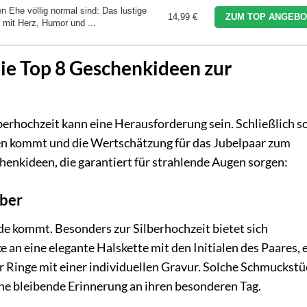
n Ehe völlig normal sind: Das lustige
14,99 €
ZUM TOP ANGEBO
 mit Herz, Humor und ...
ie Top 8 Geschenkideen zur
erhochzeit kann eine Herausforderung sein. Schließlich so
en kommt und die Wertschätzung für das Jubelpaar zum
henkideen, die garantiert für strahlende Augen sorgen:
lber
ode kommt. Besonders zur Silberhochzeit bietet sich
 an eine elegante Halskette mit den Initialen des Paares, 
Ringe mit einer individuellen Gravur. Solche Schmuckstü
ne bleibende Erinnerung an ihren besonderen Tag.