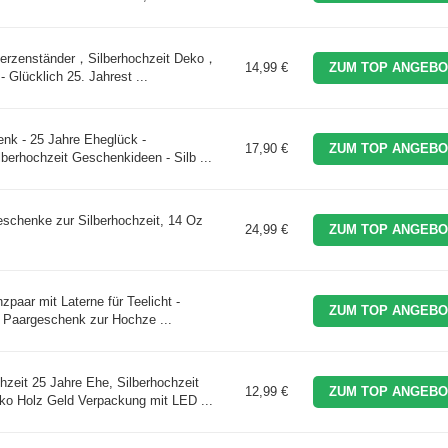
erzenständer，Silberhochzeit Deko，
14,99 €
ZUM TOP ANGEBO
Glücklich 25. Jahrest ...
enk - 25 Jahre Eheglück -
17,90 €
ZUM TOP ANGEBO
lberhochzeit Geschenkideen - Silb ...
schenke zur Silberhochzeit, 14 Oz
24,99 €
ZUM TOP ANGEBO
zpaar mit Laterne für Teelicht -
ZUM TOP ANGEBO
s Paargeschenk zur Hochze ...
it 25 Jahre Ehe, Silberhochzeit
12,99 €
ZUM TOP ANGEBO
o Holz Geld Verpackung mit LED ...