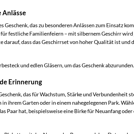
e Anlässe
loses Geschenk, das zu besonderen Anlässen zum Einsatz ko
für festliche Familienfeiern – mit silbernem Geschirr wird
e darauf, dass das Geschirrset von hoher Qualität ist und
erbesteck und edlen Gläsern, um das Geschenk abzurunden
nde Erinnerung
 Geschenk, das für Wachstum, Stärke und Verbundenheit st
in ihrem Garten oder in einem nahegelegenen Park. Wähl
s Paar hat, beispielsweise eine Birke für Neuanfang oder 