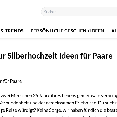
 & TRENDS
PERSÖNLICHE GESCHENKIDEEN
A
r Silberhochzeit Ideen für Paare
nn zwei Menschen 25 Jahre ihres Lebens gemeinsam verbrin
er Verbundenheit und der gemeinsamen Erlebnisse. Du suchs
ge Reise würdigt? Keine Sorge, wir haben für dich die best