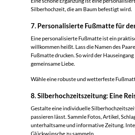
Eine schöne Ergänzung ist eine personalisi
Silberhochzeit, die am Baum befestigt wird.
7. Personalisierte Fußmatte für d
Eine personalisierte Fußmatte ist ein prakti
willkommen heißt. Lass die Namen des Paares
Fußmatte drucken. So wird der Hauseingang z
gemeinsame Liebe.
Wähle eine robuste und wetterfeste Fußmatte
8. Silberhochzeitszeitung: Eine Rei
Gestalte eine individuelle Silberhochzeitszei
passieren lässt. Sammle Fotos, Artikel, Schla
unterhaltsame und informative Zeitung. Int
Glückwünsche zu sammeln.