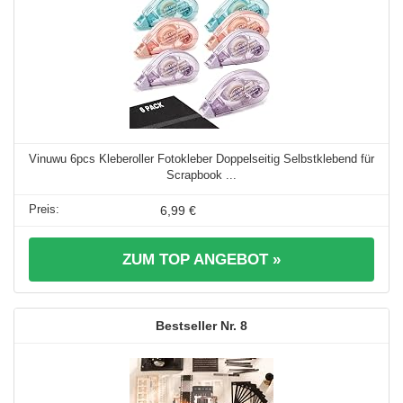
Vinuwu 6pcs Kleberoller Fotokleber Doppelseitig Selbstklebend für
Scrapbook ...
6,99 €
ZUM TOP ANGEBOT »
8