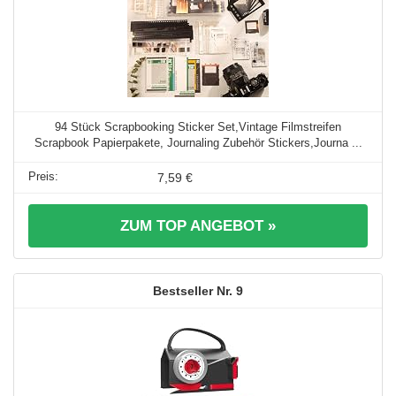
94 Stück Scrapbooking Sticker Set,Vintage Filmstreifen
Scrapbook Papierpakete, Journaling Zubehör Stickers,Journa ...
7,59 €
ZUM TOP ANGEBOT »
9