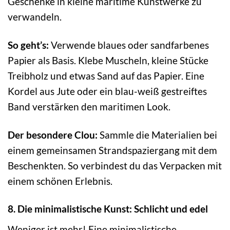
Geschenke in kleine maritime Kunstwerke zu
verwandeln.
So geht’s:
Verwende blaues oder sandfarbenes
Papier als Basis. Klebe Muscheln, kleine Stücke
Treibholz und etwas Sand auf das Papier. Eine
Kordel aus Jute oder ein blau-weiß gestreiftes
Band verstärken den maritimen Look.
Der besondere Clou:
Sammle die Materialien bei
einem gemeinsamen Strandspaziergang mit dem
Beschenkten. So verbindest du das Verpacken mit
einem schönen Erlebnis.
8. Die minimalistische Kunst: Schlicht und edel
Weniger ist mehr! Eine minimalistische