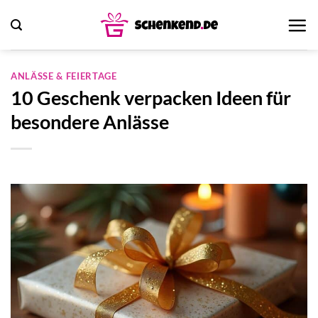
Zum
Inhalt
springen
ANLÄSSE & FEIERTAGE
10 Geschenk verpacken Ideen für
besondere Anlässe