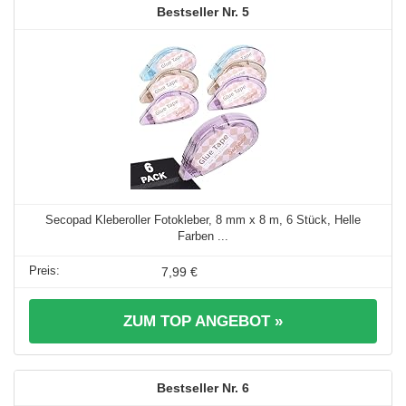
5
Secopad Kleberoller Fotokleber, 8 mm x 8 m, 6 Stück, Helle
Farben ...
7,99 €
ZUM TOP ANGEBOT »
6