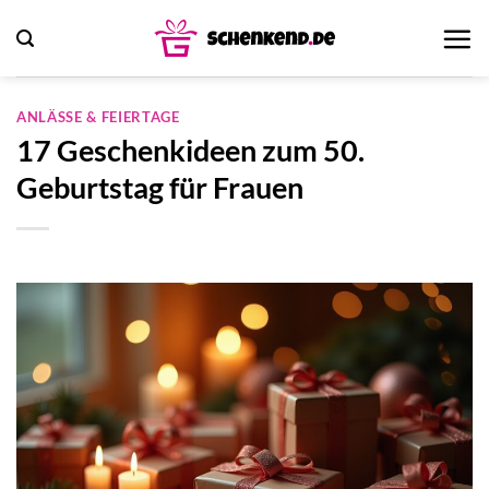
Zum
Inhalt
springen
ANLÄSSE & FEIERTAGE
17 Geschenkideen zum 50.
Geburtstag für Frauen