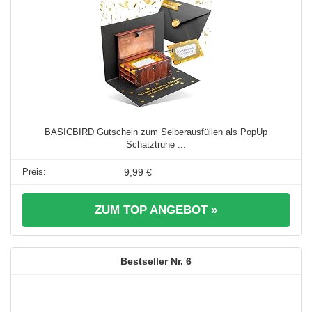
BASICBIRD Gutschein zum Selberausfüllen als PopUp
Schatztruhe ...
9,99 €
ZUM TOP ANGEBOT »
6