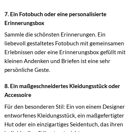
7. Ein Fotobuch oder eine personalisierte
Erinnerungsbox
Sammle die schönsten Erinnerungen. Ein
liebevoll gestaltetes Fotobuch mit gemeinsamen
Erlebnissen oder eine Erinnerungsbox gefüllt mit
kleinen Andenken und Briefen ist eine sehr
persönliche Geste.
8. Ein maßgeschneidertes Kleidungsstück oder
Accessoire
Für den besonderen Stil: Ein von einem Designer
entworfenes Kleidungsstück, ein maßgefertigter
Hut oder ein einzigartiges Seidentuch, das ihren