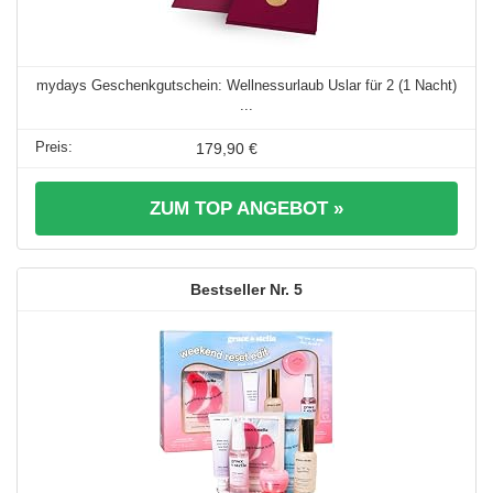
mydays Geschenkgutschein: Wellnessurlaub Uslar für 2 (1 Nacht)
...
179,90 €
ZUM TOP ANGEBOT »
5