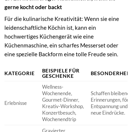
gerne kocht oder backt
Für die kulinarische Kreativität: Wenn sie eine
leidenschaftliche Köchin ist, kann ein
hochwertiges Küchengerät wie eine
Küchenmaschine, ein scharfes Messerset oder
eine spezielle Backform eine tolle Freude sein.
BEISPIELE FÜR
KATEGORIE
BESONDERHEI
GESCHENKE
Wellness-
Wochenende,
Schaffen bleibend
Gourmet-Dinner,
Erinnerungen, för
Erlebnisse
Kreativ-Workshop,
Entspannung und
Konzertbesuch,
neue Eindrücke.
Wochenendtrip
Gravierter