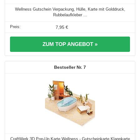
Wellness Gutschein Verpackung, Hülle, Karte mit Golddruck,
Rubbelaufkleber ...
7,95 €
ZUM TOP ANGEBOT »
7
CraftWerk 3D Pop-Up Karte Wellness - Gutscheinkarte Klappkarte