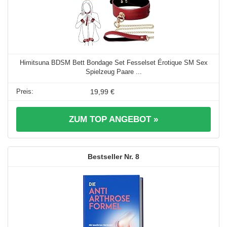
Himitsuna BDSM Bett Bondage Set Fesselset Érotique SM Sex
Spielzeug Paare ...
19,99 €
ZUM TOP ANGEBOT »
8