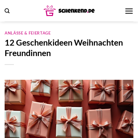
Zum
Inhalt
springen
ANLÄSSE & FEIERTAGE
12 Geschenkideen Weihnachten
Freundinnen