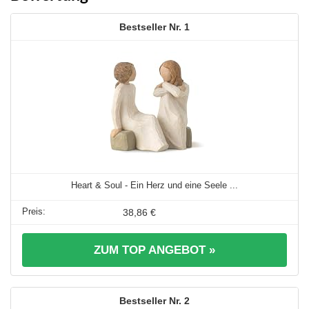
1
Heart & Soul - Ein Herz und eine Seele ...
38,86 €
ZUM TOP ANGEBOT »
2