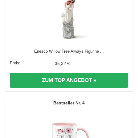
Enesco Willow Tree Always Figurine ...
35,32 €
ZUM TOP ANGEBOT »
4