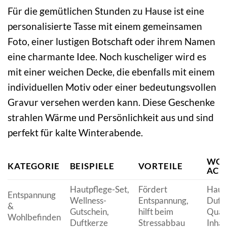
Für die gemütlichen Stunden zu Hause ist eine
personalisierte Tasse mit einem gemeinsamen
Foto, einer lustigen Botschaft oder ihrem Namen
eine charmante Idee. Noch kuscheliger wird es
mit einer weichen Decke, die ebenfalls mit einem
individuellen Motiv oder einer bedeutungsvollen
Gravur versehen werden kann. Diese Geschenke
strahlen Wärme und Persönlichkeit aus und sind
perfekt für kalte Winterabende.
WOR
KATEGORIE
BEISPIELE
VORTEILE
ACH
Hautpflege-Set,
Fördert
Haut
Entspannung
Wellness-
Entspannung,
Duftp
&
Gutschein,
hilft beim
Quali
Wohlbefinden
Duftkerze
Stressabbau
Inhal