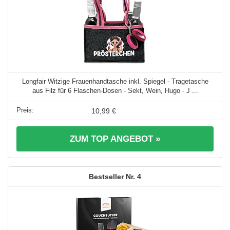
Longfair Witzige Frauenhandtasche inkl. Spiegel - Tragetasche
aus Filz für 6 Flaschen-Dosen - Sekt, Wein, Hugo - J ...
10,99 €
ZUM TOP ANGEBOT »
4