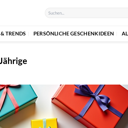
 & TRENDS
PERSÖNLICHE GESCHENKIDEEN
A
Jährige