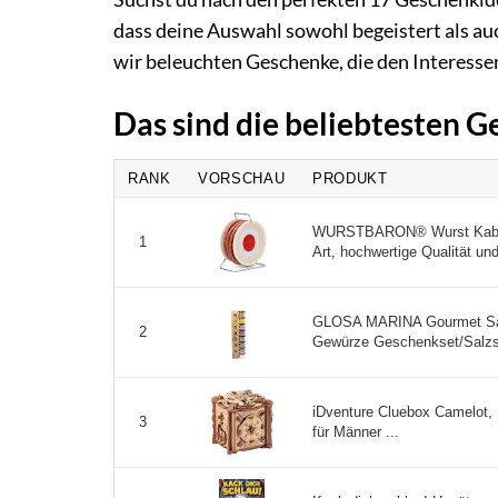
dass deine Auswahl sowohl begeistert als auch
wir beleuchten Geschenke, die den Interesse
Das sind die beliebtesten 
RANK
VORSCHAU
PRODUKT
WURSTBARON® Wurst Kabelt
1
Art, hochwertige Qualität und
GLOSA MARINA Gourmet Salz
2
Gewürze Geschenkset/Salzs
iDventure Cluebox Camelot,
3
für Männer ...