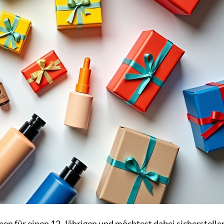
en für einen 12-Jährigen und möchtest dabei sicherstelle