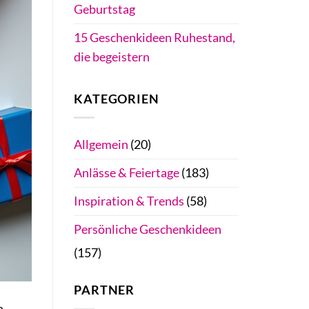
Geburtstag
15 Geschenkideen Ruhestand,
die begeistern
KATEGORIEN
Allgemein
(20)
Anlässe & Feiertage
(183)
Inspiration & Trends
(58)
Persönliche Geschenkideen
(157)
PARTNER
n,