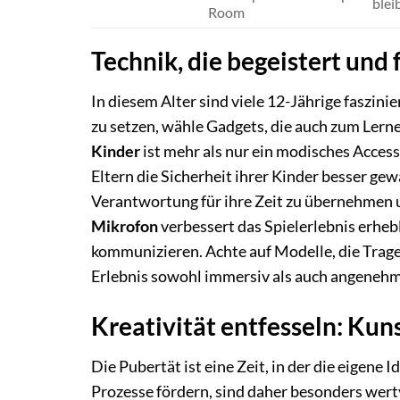
blei
Room
Technik, die begeistert und 
In diesem Alter sind viele 12-Jährige faszin
zu setzen, wähle Gadgets, die auch zum Lerne
Kinder
ist mehr als nur ein modisches Access
Eltern die Sicherheit ihrer Kinder besser gew
Verantwortung für ihre Zeit zu übernehmen u
Mikrofon
verbessert das Spielerlebnis erheb
kommunizieren. Achte auf Modelle, die Trag
Erlebnis sowohl immersiv als auch angenehm 
Kreativität entfesseln: Kun
Die Pubertät ist eine Zeit, in der die eigene
Prozesse fördern, sind daher besonders wert