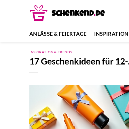
Zum
Inhalt
springen
ANLÄSSE & FEIERTAGE
INSPIRATION
INSPIRATION & TRENDS
17 Geschenkideen für 12-