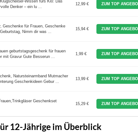
Klugscheißer-Wissen fürs Klo: Das
12,99 €
ZUM TOP ANGEBO
olle Denker – ein lu ...
r, Geschenke für Frauen, Geschenke
15,94 €
ZUM TOP ANGEBO
Geburtstag, Nimm dir was ...
uen geburtstagsgeschenk für frauen
1,99 €
ZUM TOP ANGEBO
 mit Gravur Gute Besserun ...
schenk, Natursteinarmband Mutmacher
13,99 €
ZUM TOP ANGEBO
nterung Geschenkideen Gebur ...
auen,Trinkgläser Geschenkset
15,29 €
ZUM TOP ANGEBO
ür 12-Jährige im Überblick