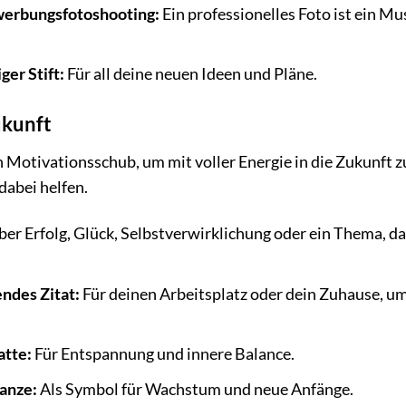
ewerbungsfotoshooting:
Ein professionelles Foto ist ein Mu
er Stift:
Für all deine neuen Ideen und Pläne.
ukunft
Motivationsschub, um mit voller Energie in die Zukunft z
dabei helfen.
er Erfolg, Glück, Selbstverwirklichung oder ein Thema, da
endes Zitat:
Für deinen Arbeitsplatz oder dein Zuhause, um
atte:
Für Entspannung und innere Balance.
anze:
Als Symbol für Wachstum und neue Anfänge.