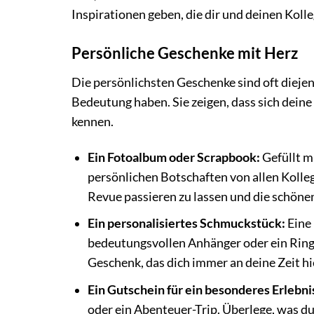
Inspirationen geben, die dir und deinen Kolle
Persönliche Geschenke mit Herz
Die persönlichsten Geschenke sind oft diejen
Bedeutung haben. Sie zeigen, dass sich dein
kennen.
Ein Fotoalbum oder Scrapbook:
Gefüllt m
persönlichen Botschaften von allen Kolle
Revue passieren zu lassen und die schön
Ein personalisiertes Schmuckstück:
Eine 
bedeutungsvollen Anhänger oder ein Ring 
Geschenk, das dich immer an deine Zeit hi
Ein Gutschein für ein besonderes Erlebni
oder ein Abenteuer-Trip. Überlege, was d