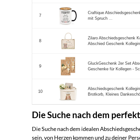
Craftique Abschiedsgeschen
7
mit Spruch ...
Zilaro Abschiedsgeschenk Ko
8
Abschied Geschenk Kollegin 
GluckGeschenk 2er Set Ab
9
Geschenke für Kollegen - Sc
Abschiedsgeschenk Kollegin
10
Brotkorb, Kleines Dankeschön
Die Suche nach dem perfek
Die Suche nach dem idealen Abschiedsgeschenk
sein, von Herzen kommen und zu deiner Persö