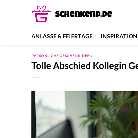
Zum
Inhalt
springen
ANLÄSSE & FEIERTAGE
INSPIRATION
PERSÖNLICHE GESCHENKIDEEN
Tolle Abschied Kollegin G