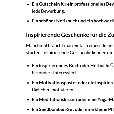
Ein Gutschein für ein professionelles B
jede Bewerbung.
Ein schönes Notizbuch und ein hochwertig
Inspirierende Geschenke für die Z
Manchmal braucht man einfach einen kleinen 
starten. Inspirierende Geschenke können dir 
Ein inspirierendes Buch oder Hörbuch:
Üb
besonders interessiert.
Ein Motivationsposter oder ein inspirier
täglich zu motivieren.
Ein Meditationskissen oder eine Yoga-M
Ein Seedbomben-Set oder eine kleine Pfl