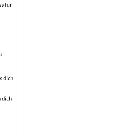
ss für
u
s dich
 dich