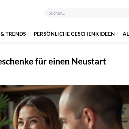
 & TRENDS
PERSÖNLICHE GESCHENKIDEEN
A
eschenke für einen Neustart