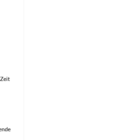
 Zeit
nende