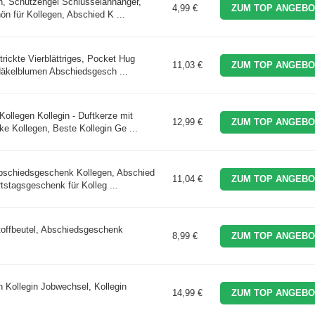
, Schutzengel Schlüsselanhänger,
4,99 €
ZUM TOP ANGEBO
 für Kollegen, Abschied K ...
ickte Vierblättriges, Pocket Hug
11,03 €
ZUM TOP ANGEBO
Häkelblumen Abschiedsgesch ...
ollegen Kollegin - Duftkerze mit
12,99 €
ZUM TOP ANGEBO
 Kollegen, Beste Kollegin Ge ...
bschiedsgeschenk Kollegen, Abschied
11,04 €
ZUM TOP ANGEBO
tstagsgeschenk für Kolleg ...
toffbeutel, Abschiedsgeschenk
8,99 €
ZUM TOP ANGEBO
 Kollegin Jobwechsel, Kollegin
14,99 €
ZUM TOP ANGEBO