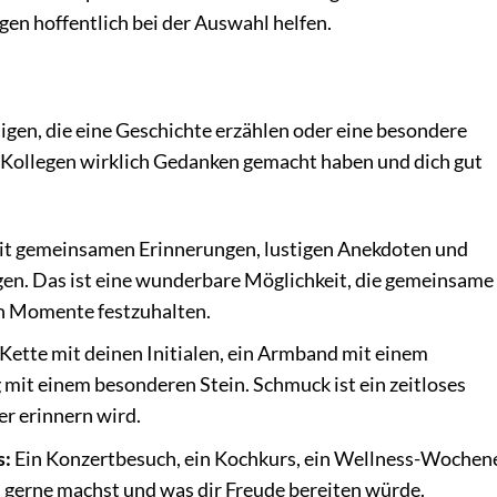
gen hoffentlich bei der Auswahl helfen.
igen, die eine Geschichte erzählen oder eine besondere
e Kollegen wirklich Gedanken gemacht haben und dich gut
it gemeinsamen Erinnerungen, lustigen Anekdoten und
gen. Das ist eine wunderbare Möglichkeit, die gemeinsame
en Momente festzuhalten.
Kette mit deinen Initialen, ein Armband mit einem
mit einem besonderen Stein. Schmuck ist ein zeitloses
er erinnern wird.
s:
Ein Konzertbesuch, ein Kochkurs, ein Wellness-Woche
u gerne machst und was dir Freude bereiten würde.