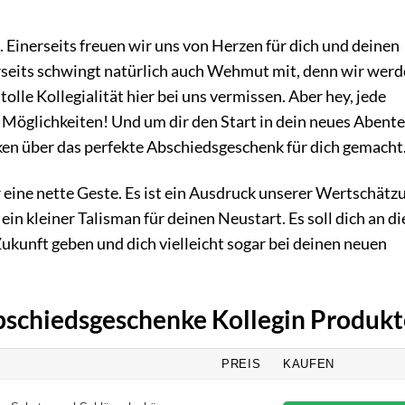
 Einerseits freuen wir uns von Herzen für dich und deinen
erseits schwingt natürlich auch Wehmut mit, denn wir wer
tolle Kollegialität hier bei uns vermissen. Aber hey, jede
Möglichkeiten! Und um dir den Start in dein neues Abent
en über das perfekte Abschiedsgeschenk für dich gemacht
 eine nette Geste. Es ist ein Ausdruck unserer Wertschätz
n kleiner Talisman für deinen Neustart. Es soll dich an di
ukunft geben und dich vielleicht sogar bei deinen neuen
Abschiedsgeschenke Kollegin Produkt
PREIS
KAUFEN