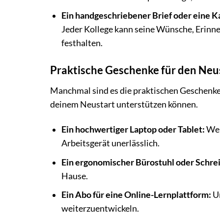
Ein handgeschriebener Brief oder eine K
Jeder Kollege kann seine Wünsche, Erinne
festhalten.
Praktische Geschenke für den Neu
Manchmal sind es die praktischen Geschenke,
deinem Neustart unterstützen können.
Ein hochwertiger Laptop oder Tablet:
Wenn
Arbeitsgerät unerlässlich.
Ein ergonomischer Bürostuhl oder Schrei
Hause.
Ein Abo für eine Online-Lernplattform:
Um
weiterzuentwickeln.