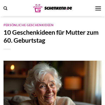
Zum
Inhalt
springen
PERSÖNLICHE GESCHENKIDEEN
10 Geschenkideen für Mutter zum
60. Geburtstag