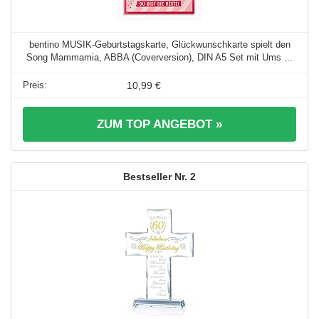
bentino MUSIK-Geburtstagskarte, Glückwunschkarte spielt den
Song Mammamia, ABBA (Coverversion), DIN A5 Set mit Ums ...
10,99 €
ZUM TOP ANGEBOT »
2