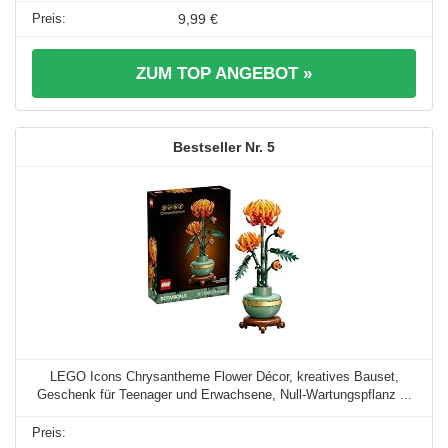
9,99 €
ZUM TOP ANGEBOT »
5
LEGO Icons Chrysantheme Flower Décor, kreatives Bauset,
Geschenk für Teenager und Erwachsene, Null-Wartungspflanz ...