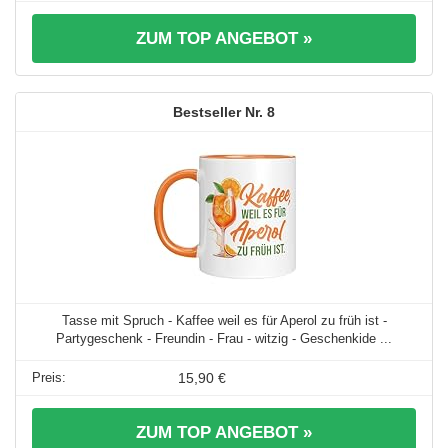
ZUM TOP ANGEBOT »
8
Tasse mit Spruch - Kaffee weil es für Aperol zu früh ist -
Partygeschenk - Freundin - Frau - witzig - Geschenkide ...
15,90 €
ZUM TOP ANGEBOT »