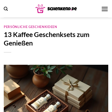
Zum
Inhalt
springen
PERSÖNLICHE GESCHENKIDEEN
13 Kaffee Geschenksets zum
Genießen