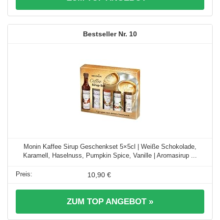
10
Monin Kaffee Sirup Geschenkset 5×5cl | Weiße Schokolade,
Karamell, Haselnuss, Pumpkin Spice, Vanille | Aromasirup ...
10,90 €
ZUM TOP ANGEBOT »