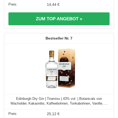
14,44 €
ZUM TOP ANGEBOT »
7
Edinburgh Dry Gin | Tiramisu | 43% vol. | Botanicals von
Wacholder, Kakaonibs, Kaffeebohnen, Tonkabohnen, Vanille, ...
25,12 €