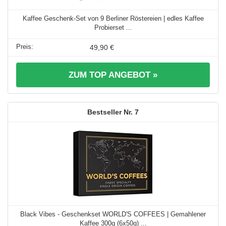
Kaffee Geschenk-Set von 9 Berliner Röstereien | edles Kaffee
Probierset ...
49,90 €
ZUM TOP ANGEBOT »
7
Black Vibes - Geschenkset WORLD'S COFFEES | Gemahlener
Kaffee 300g (6x50g) ...