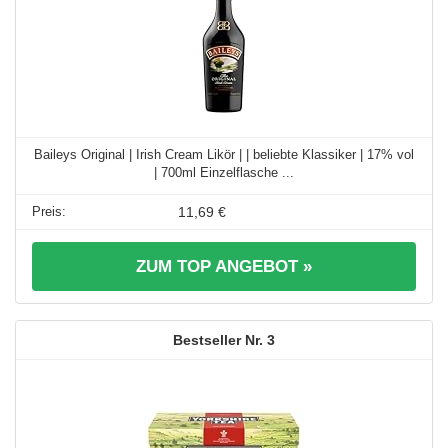
Baileys Original | Irish Cream Likör | | beliebte Klassiker | 17% vol
| 700ml Einzelflasche ...
11,69 €
ZUM TOP ANGEBOT »
3