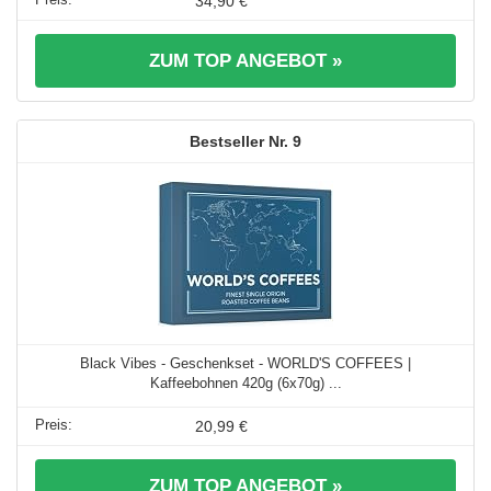
34,90 €
ZUM TOP ANGEBOT »
9
Black Vibes - Geschenkset - WORLD'S COFFEES |
Kaffeebohnen 420g (6x70g) ...
20,99 €
ZUM TOP ANGEBOT »