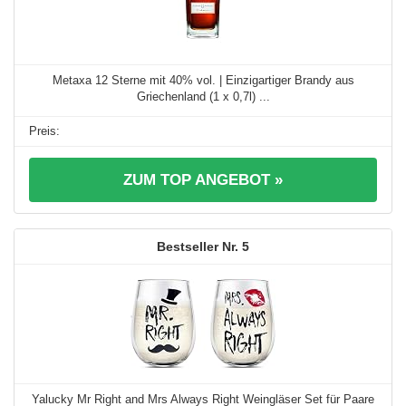
Metaxa 12 Sterne mit 40% vol. | Einzigartiger Brandy aus
Griechenland (1 x 0,7l) ...
ZUM TOP ANGEBOT »
5
Yalucky Mr Right and Mrs Always Right Weingläser Set für Paare