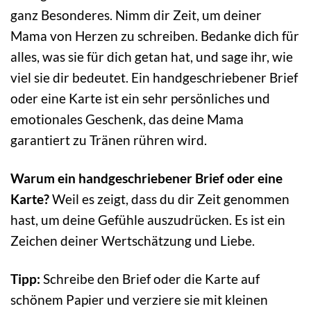
ganz Besonderes. Nimm dir Zeit, um deiner
Mama von Herzen zu schreiben. Bedanke dich für
alles, was sie für dich getan hat, und sage ihr, wie
viel sie dir bedeutet. Ein handgeschriebener Brief
oder eine Karte ist ein sehr persönliches und
emotionales Geschenk, das deine Mama
garantiert zu Tränen rühren wird.
Warum ein handgeschriebener Brief oder eine
Karte?
Weil es zeigt, dass du dir Zeit genommen
hast, um deine Gefühle auszudrücken. Es ist ein
Zeichen deiner Wertschätzung und Liebe.
Tipp:
Schreibe den Brief oder die Karte auf
schönem Papier und verziere sie mit kleinen