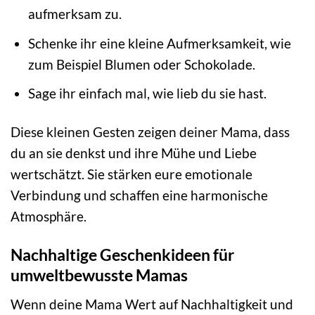
aufmerksam zu.
Schenke ihr eine kleine Aufmerksamkeit, wie
zum Beispiel Blumen oder Schokolade.
Sage ihr einfach mal, wie lieb du sie hast.
Diese kleinen Gesten zeigen deiner Mama, dass
du an sie denkst und ihre Mühe und Liebe
wertschätzt. Sie stärken eure emotionale
Verbindung und schaffen eine harmonische
Atmosphäre.
Nachhaltige Geschenkideen für
umweltbewusste Mamas
Wenn deine Mama Wert auf Nachhaltigkeit und