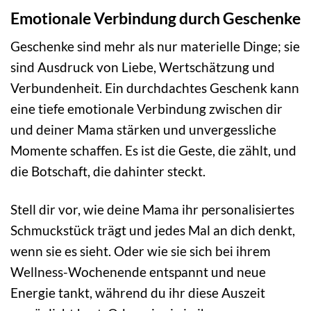
Emotionale Verbindung durch Geschenke
Geschenke sind mehr als nur materielle Dinge; sie
sind Ausdruck von Liebe, Wertschätzung und
Verbundenheit. Ein durchdachtes Geschenk kann
eine tiefe emotionale Verbindung zwischen dir
und deiner Mama stärken und unvergessliche
Momente schaffen. Es ist die Geste, die zählt, und
die Botschaft, die dahinter steckt.
Stell dir vor, wie deine Mama ihr personalisiertes
Schmuckstück trägt und jedes Mal an dich denkt,
wenn sie es sieht. Oder wie sie sich bei ihrem
Wellness-Wochenende entspannt und neue
Energie tankt, während du ihr diese Auszeit