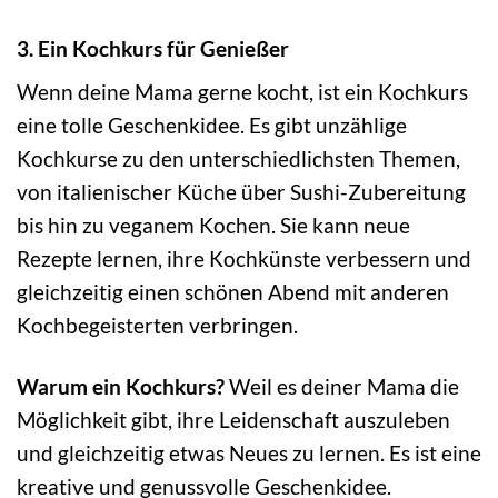
3. Ein Kochkurs für Genießer
Wenn deine Mama gerne kocht, ist ein Kochkurs
eine tolle Geschenkidee. Es gibt unzählige
Kochkurse zu den unterschiedlichsten Themen,
von italienischer Küche über Sushi-Zubereitung
bis hin zu veganem Kochen. Sie kann neue
Rezepte lernen, ihre Kochkünste verbessern und
gleichzeitig einen schönen Abend mit anderen
Kochbegeisterten verbringen.
Warum ein Kochkurs?
Weil es deiner Mama die
Möglichkeit gibt, ihre Leidenschaft auszuleben
und gleichzeitig etwas Neues zu lernen. Es ist eine
kreative und genussvolle Geschenkidee.