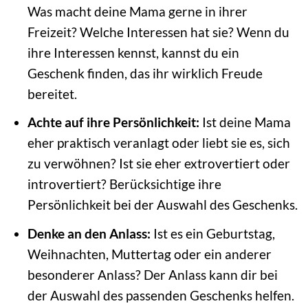
Was macht deine Mama gerne in ihrer
Freizeit? Welche Interessen hat sie? Wenn du
ihre Interessen kennst, kannst du ein
Geschenk finden, das ihr wirklich Freude
bereitet.
Achte auf ihre Persönlichkeit:
Ist deine Mama
eher praktisch veranlagt oder liebt sie es, sich
zu verwöhnen? Ist sie eher extrovertiert oder
introvertiert? Berücksichtige ihre
Persönlichkeit bei der Auswahl des Geschenks.
Denke an den Anlass:
Ist es ein Geburtstag,
Weihnachten, Muttertag oder ein anderer
besonderer Anlass? Der Anlass kann dir bei
der Auswahl des passenden Geschenks helfen.