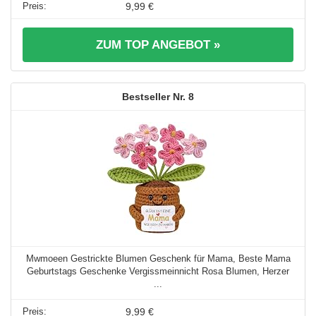
9,99 €
ZUM TOP ANGEBOT »
8
Mwmoeen Gestrickte Blumen Geschenk für Mama, Beste Mama
Geburtstags Geschenke Vergissmeinnicht Rosa Blumen, Herzer
...
9,99 €