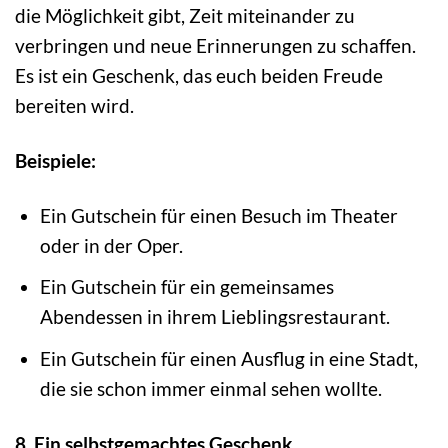
die Möglichkeit gibt, Zeit miteinander zu
verbringen und neue Erinnerungen zu schaffen.
Es ist ein Geschenk, das euch beiden Freude
bereiten wird.
Beispiele:
Ein Gutschein für einen Besuch im Theater
oder in der Oper.
Ein Gutschein für ein gemeinsames
Abendessen in ihrem Lieblingsrestaurant.
Ein Gutschein für einen Ausflug in eine Stadt,
die sie schon immer einmal sehen wollte.
8. Ein selbstgemachtes Geschenk