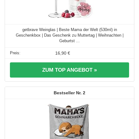
getbrave Weinglas | Beste Mama der Welt (530ml) in
Geschenkbox | Das Geschenk zu Muttertag | Weihnachten |
Geburtst ...
16,90 €
ZUM TOP ANGEBOT »
2