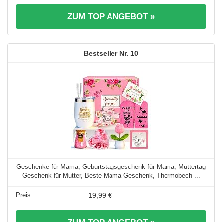
ZUM TOP ANGEBOT »
10
Geschenke für Mama, Geburtstagsgeschenk für Mama, Muttertag
Geschenk für Mutter, Beste Mama Geschenk, Thermobech ...
19,99 €