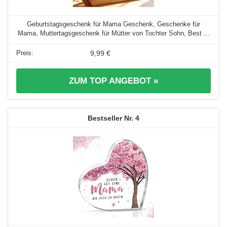
Geburtstagsgeschenk für Mama Geschenk, Geschenke für
Mama, Muttertagsgeschenk für Mütter von Tochter Sohn, Best ...
9,99 €
ZUM TOP ANGEBOT »
4