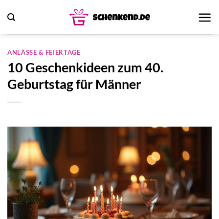
Zum
Inhalt
springen
ANLÄSSE & FEIERTAGE
10 Geschenkideen zum 40.
Geburtstag für Männer