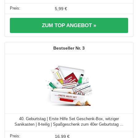
5,99 €
ZUM TOP ANGEBOT »
3
40. Geburtstag | Erste Hilfe Set Geschenk-Box, witziger
Sanikasten | 8-teilig | Spaßgeschenk zum 40er Geburtstag ...
16,99 €