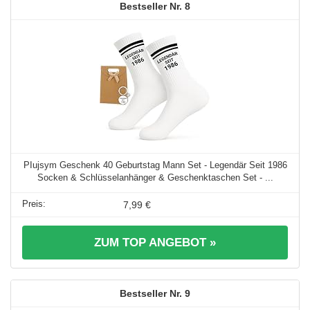
8
PIujsym Geschenk 40 Geburtstag Mann Set - Legendär Seit 1986
Socken & Schlüsselanhänger & Geschenktaschen Set - ...
7,99 €
ZUM TOP ANGEBOT »
9