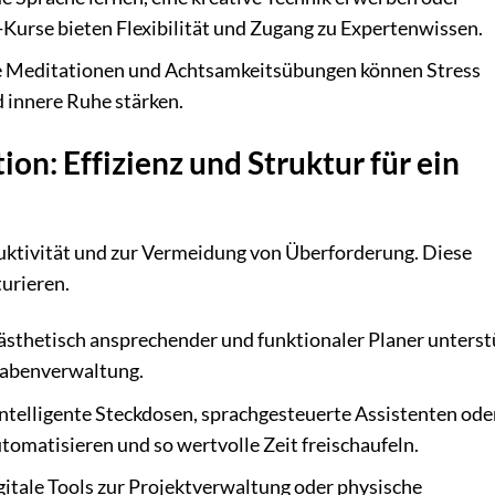
-Kurse bieten Flexibilität und Zugang zu Expertenwissen.
 Meditationen und Achtsamkeitsübungen können Stress
d innere Ruhe stärken.
on: Effizienz und Struktur für ein
duktivität und zur Vermeidung von Überforderung. Diese
turieren.
ästhetisch ansprechender und funktionaler Planer unterst
fgabenverwaltung.
ntelligente Steckdosen, sprachgesteuerte Assistenten ode
matisieren und so wertvolle Zeit freischaufeln.
itale Tools zur Projektverwaltung oder physische