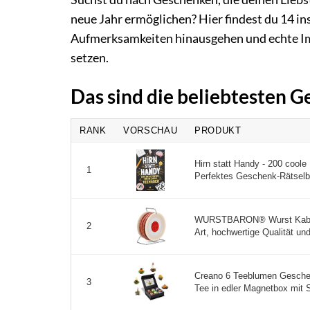
neue Jahr ermöglichen? Hier findest du 14 ins
Aufmerksamkeiten hinausgehen und echte Im
setzen.
Das sind die beliebtesten 
RANK
VORSCHAU
PRODUKT
Hirn statt Handy - 200 coole
1
Perfektes Geschenk-Rätselb
WURSTBARON® Wurst Kabelt
2
Art, hochwertige Qualität und
Creano 6 Teeblumen Geschen
3
Tee in edler Magnetbox mit S