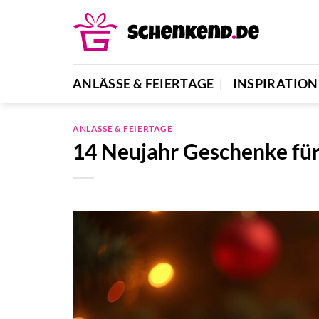
Zum
Inhalt
springen
ANLÄSSE & FEIERTAGE
INSPIRATION
ANLÄSSE & FEIERTAGE
14 Neujahr Geschenke für