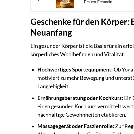
Frauen Freundin ...
Geschenke für den Körper: 
Neuanfang
Ein gesunder Körper ist die Basis für ein erf
körperliches Wohlbefinden und Vitalität.
Hochwertiges Sportequipment:
Ob Yoga-
motiviert zu mehr Bewegung und unterstü
Langlebigkeit.
Ernährungsberatung oder Kochkurs:
Ein 
einen gesunden Kochkurs vermittelt wert
nachhaltige Gewohnheiten etablieren.
Massagegerät oder Faszienrolle:
Zur Rege