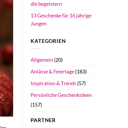
die begeistern
13 Geschenke für 16 jährige
Jungen
KATEGORIEN
Allgemein
(20)
Anlässe & Feiertage
(183)
Inspiration & Trends
(57)
Persönliche Geschenkideen
(157)
PARTNER
ins