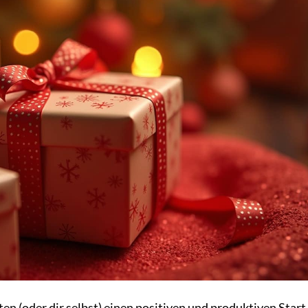
en (oder dir selbst) einen positiven und produktiven Start 