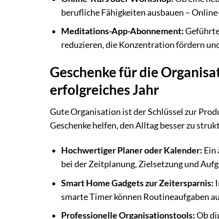
berufliche Fähigkeiten ausbauen – Online
Meditations-App-Abonnement:
Geführte
reduzieren, die Konzentration fördern un
Geschenke für die Organisati
erfolgreiches Jahr
Gute Organisation ist der Schlüssel zur Pro
Geschenke helfen, den Alltag besser zu struk
Hochwertiger Planer oder Kalender:
Ein 
bei der Zeitplanung, Zielsetzung und Au
Smart Home Gadgets zur Zeitersparnis:
I
smarte Timer können Routineaufgaben auto
Professionelle Organisationstools:
Ob dig