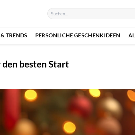
 & TRENDS
PERSÖNLICHE GESCHENKIDEEN
A
 den besten Start