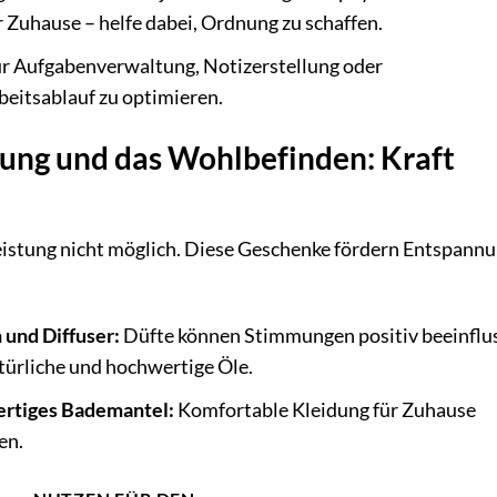
Zuhause – helfe dabei, Ordnung zu schaffen.
ur Aufgabenverwaltung, Notizerstellung oder
eitsablauf zu optimieren.
ung und das Wohlbefinden: Kraft
eistung nicht möglich. Diese Geschenke fördern Entspann
 und Diffuser:
Düfte können Stimmungen positiv beeinflu
türliche und hochwertige Öle.
rtiges Bademantel:
Komfortable Kleidung für Zuhause
en.