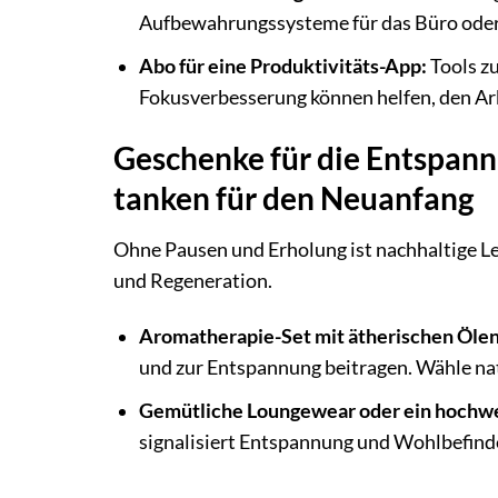
Aufbewahrungssysteme für das Büro oder 
Abo für eine Produktivitäts-App:
Tools z
Fokusverbesserung können helfen, den Arb
Geschenke für die Entspann
tanken für den Neuanfang
Ohne Pausen und Erholung ist nachhaltige L
und Regeneration.
Aromatherapie-Set mit ätherischen Ölen
und zur Entspannung beitragen. Wähle na
Gemütliche Loungewear oder ein hochwe
signalisiert Entspannung und Wohlbefind