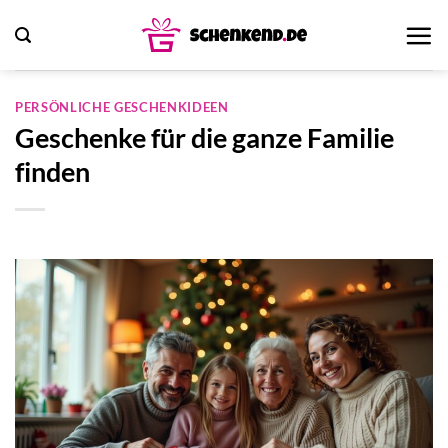
Zum
Inhalt
springen
PERSÖNLICHE GESCHENKIDEEN
Geschenke für die ganze Familie
finden